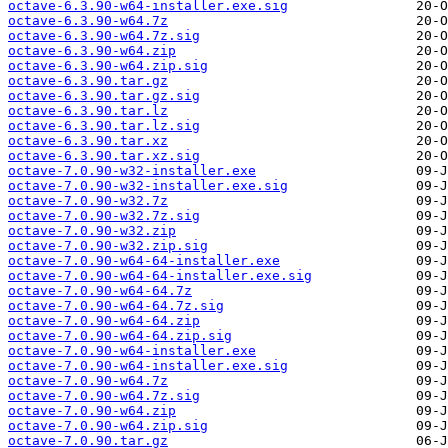
octave-6.3.90-w64-installer.exe.sig
octave-6.3.90-w64.7z
octave-6.3.90-w64.7z.sig
octave-6.3.90-w64.zip
octave-6.3.90-w64.zip.sig
octave-6.3.90.tar.gz
octave-6.3.90.tar.gz.sig
octave-6.3.90.tar.lz
octave-6.3.90.tar.lz.sig
octave-6.3.90.tar.xz
octave-6.3.90.tar.xz.sig
octave-7.0.90-w32-installer.exe
octave-7.0.90-w32-installer.exe.sig
octave-7.0.90-w32.7z
octave-7.0.90-w32.7z.sig
octave-7.0.90-w32.zip
octave-7.0.90-w32.zip.sig
octave-7.0.90-w64-64-installer.exe
octave-7.0.90-w64-64-installer.exe.sig
octave-7.0.90-w64-64.7z
octave-7.0.90-w64-64.7z.sig
octave-7.0.90-w64-64.zip
octave-7.0.90-w64-64.zip.sig
octave-7.0.90-w64-installer.exe
octave-7.0.90-w64-installer.exe.sig
octave-7.0.90-w64.7z
octave-7.0.90-w64.7z.sig
octave-7.0.90-w64.zip
octave-7.0.90-w64.zip.sig
octave-7.0.90.tar.gz