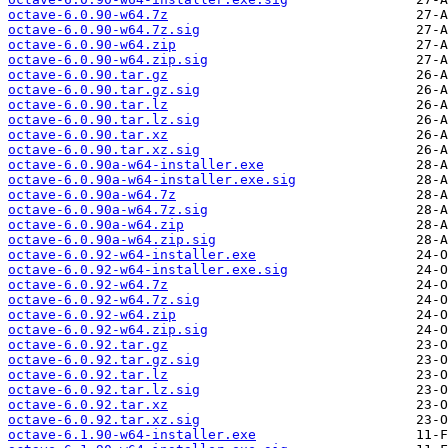
octave-6.0.90-w64.7z
octave-6.0.90-w64.7z.sig
octave-6.0.90-w64.zip
octave-6.0.90-w64.zip.sig
octave-6.0.90.tar.gz
octave-6.0.90.tar.gz.sig
octave-6.0.90.tar.lz
octave-6.0.90.tar.lz.sig
octave-6.0.90.tar.xz
octave-6.0.90.tar.xz.sig
octave-6.0.90a-w64-installer.exe
octave-6.0.90a-w64-installer.exe.sig
octave-6.0.90a-w64.7z
octave-6.0.90a-w64.7z.sig
octave-6.0.90a-w64.zip
octave-6.0.90a-w64.zip.sig
octave-6.0.92-w64-installer.exe
octave-6.0.92-w64-installer.exe.sig
octave-6.0.92-w64.7z
octave-6.0.92-w64.7z.sig
octave-6.0.92-w64.zip
octave-6.0.92-w64.zip.sig
octave-6.0.92.tar.gz
octave-6.0.92.tar.gz.sig
octave-6.0.92.tar.lz
octave-6.0.92.tar.lz.sig
octave-6.0.92.tar.xz
octave-6.0.92.tar.xz.sig
octave-6.1.90-w64-installer.exe