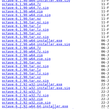
octave-6.1.90-w64-installer.exe.sig
octave-6.1.90-w64.7z
octave-6.1.90-w64.7z.sig
octave-6.1.90-w64.zip
octave-6.1.90-w64.zip.sig
octave-6.1.90.tar.gz
octave-6.1.90.tar.gz.sig
octave-6.1.90.tar.lz
octave-6.1.90.tar.lz.sig
octave-6.1.90.tar.xz
octave-6.1.90.tar.xz.sig
octave-6.2.90-w64-installer.exe
octave-6.2.90-w64-installer.exe.sig
octave-6.2.90-w64.7z
octave-6.2.90-w64.7z.sig
octave-6.2.90-w64.zip
octave-6.2.90-w64.zip.sig
octave-6.2.90.tar.gz
octave-6.2.90.tar.gz.sig
octave-6.2.90.tar.lz
octave-6.2.90.tar.lz.sig
octave-6.2.90.tar.xz
octave-6.2.90.tar.xz.sig
octave-6.2.92-w32-installer.exe
octave-6.2.92-w32-installer.exe.sig
octave-6.2.92-w32.7z
octave-6.2.92-w32.7z.sig
octave-6.2.92-w32.zip
octave-6.2.92-w32.zip.sig
octave-6.2.92-w64-64-installer.exe