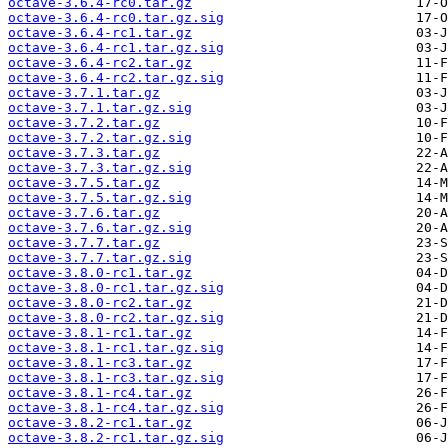
octave-3.6.4-rc0.tar.gz
octave-3.6.4-rc0.tar.gz.sig
octave-3.6.4-rc1.tar.gz
octave-3.6.4-rc1.tar.gz.sig
octave-3.6.4-rc2.tar.gz
octave-3.6.4-rc2.tar.gz.sig
octave-3.7.1.tar.gz
octave-3.7.1.tar.gz.sig
octave-3.7.2.tar.gz
octave-3.7.2.tar.gz.sig
octave-3.7.3.tar.gz
octave-3.7.3.tar.gz.sig
octave-3.7.5.tar.gz
octave-3.7.5.tar.gz.sig
octave-3.7.6.tar.gz
octave-3.7.6.tar.gz.sig
octave-3.7.7.tar.gz
octave-3.7.7.tar.gz.sig
octave-3.8.0-rc1.tar.gz
octave-3.8.0-rc1.tar.gz.sig
octave-3.8.0-rc2.tar.gz
octave-3.8.0-rc2.tar.gz.sig
octave-3.8.1-rc1.tar.gz
octave-3.8.1-rc1.tar.gz.sig
octave-3.8.1-rc3.tar.gz
octave-3.8.1-rc3.tar.gz.sig
octave-3.8.1-rc4.tar.gz
octave-3.8.1-rc4.tar.gz.sig
octave-3.8.2-rc1.tar.gz
octave-3.8.2-rc1.tar.gz.sig