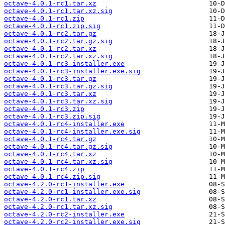
octave-4.0.1-rc1.tar.xz
octave-4.0.1-rc1.tar.xz.sig
octave-4.0.1-rc1.zip
octave-4.0.1-rc1.zip.sig
octave-4.0.1-rc2.tar.gz
octave-4.0.1-rc2.tar.gz.sig
octave-4.0.1-rc2.tar.xz
octave-4.0.1-rc2.tar.xz.sig
octave-4.0.1-rc3-installer.exe
octave-4.0.1-rc3-installer.exe.sig
octave-4.0.1-rc3.tar.gz
octave-4.0.1-rc3.tar.gz.sig
octave-4.0.1-rc3.tar.xz
octave-4.0.1-rc3.tar.xz.sig
octave-4.0.1-rc3.zip
octave-4.0.1-rc3.zip.sig
octave-4.0.1-rc4-installer.exe
octave-4.0.1-rc4-installer.exe.sig
octave-4.0.1-rc4.tar.gz
octave-4.0.1-rc4.tar.gz.sig
octave-4.0.1-rc4.tar.xz
octave-4.0.1-rc4.tar.xz.sig
octave-4.0.1-rc4.zip
octave-4.0.1-rc4.zip.sig
octave-4.2.0-rc1-installer.exe
octave-4.2.0-rc1-installer.exe.sig
octave-4.2.0-rc1.tar.xz
octave-4.2.0-rc1.tar.xz.sig
octave-4.2.0-rc2-installer.exe
octave-4.2.0-rc2-installer.exe.sig