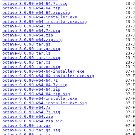
octave-8.0.90-w64-64.7z.sig
octave-8.0.90-w64-64.zip
octave-8.0.90-w64-64.zip.sig
octave-8.0.90-w64-installer.exe
octave-8.0.90-w64-installer.exe.sig
octave-8.0.90-w64.7z
octave-8.0.90-w64.7z.sig
octave-8.0.90-w64.zip
octave-8.0.90-w64.zip.sig
octave-8.0.90.tar.gz
octave-8.0.90.tar.gz.sig
octave-8.0.90.tar.lz
octave-8.0.90.tar.lz.sig
octave-8.0.90.tar.xz
octave-8.0.90.tar.xz.sig
octave-9.0.90-w64-64-installer.exe
octave-9.0.90-w64-64-installer.exe.sig
octave-9.0.90-w64-64.7z
octave-9.0.90-w64-64.7z.sig
octave-9.0.90-w64-64.zip
octave-9.0.90-w64-64.zip.sig
octave-9.0.90-w64-installer.exe
octave-9.0.90-w64-installer.exe.sig
octave-9.0.90-w64.7z
octave-9.0.90-w64.7z.sig
octave-9.0.90-w64.zip
octave-9.0.90-w64.zip.sig
octave-9.0.90.tar.gz
octave-9.0.90.tar.gz.sig
octave-9.0.90.tar.lz