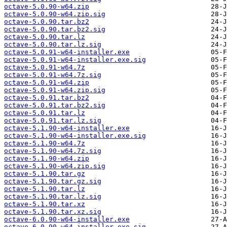
octave-5.0.90-w64.zip
octave-5.0.90-w64.zip.sig
octave-5.0.90.tar.bz2
octave-5.0.90.tar.bz2.sig
octave-5.0.90.tar.lz
octave-5.0.90.tar.lz.sig
octave-5.0.91-w64-installer.exe
octave-5.0.91-w64-installer.exe.sig
octave-5.0.91-w64.7z
octave-5.0.91-w64.7z.sig
octave-5.0.91-w64.zip
octave-5.0.91-w64.zip.sig
octave-5.0.91.tar.bz2
octave-5.0.91.tar.bz2.sig
octave-5.0.91.tar.lz
octave-5.0.91.tar.lz.sig
octave-5.1.90-w64-installer.exe
octave-5.1.90-w64-installer.exe.sig
octave-5.1.90-w64.7z
octave-5.1.90-w64.7z.sig
octave-5.1.90-w64.zip
octave-5.1.90-w64.zip.sig
octave-5.1.90.tar.gz
octave-5.1.90.tar.gz.sig
octave-5.1.90.tar.lz
octave-5.1.90.tar.lz.sig
octave-5.1.90.tar.xz
octave-5.1.90.tar.xz.sig
octave-6.0.90-w64-installer.exe
octave-6.0.90-w64-installer.exe.sig