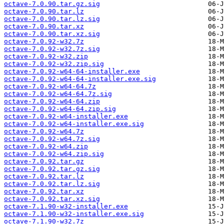
octave-7.0.90.tar.gz.sig
octave-7.0.90.tar.lz
octave-7.0.90.tar.lz.sig
octave-7.0.90.tar.xz
octave-7.0.90.tar.xz.sig
octave-7.0.92-w32.7z
octave-7.0.92-w32.7z.sig
octave-7.0.92-w32.zip
octave-7.0.92-w32.zip.sig
octave-7.0.92-w64-64-installer.exe
octave-7.0.92-w64-64-installer.exe.sig
octave-7.0.92-w64-64.7z
octave-7.0.92-w64-64.7z.sig
octave-7.0.92-w64-64.zip
octave-7.0.92-w64-64.zip.sig
octave-7.0.92-w64-installer.exe
octave-7.0.92-w64-installer.exe.sig
octave-7.0.92-w64.7z
octave-7.0.92-w64.7z.sig
octave-7.0.92-w64.zip
octave-7.0.92-w64.zip.sig
octave-7.0.92.tar.gz
octave-7.0.92.tar.gz.sig
octave-7.0.92.tar.lz
octave-7.0.92.tar.lz.sig
octave-7.0.92.tar.xz
octave-7.0.92.tar.xz.sig
octave-7.1.90-w32-installer.exe
octave-7.1.90-w32-installer.exe.sig
octave-7.1.90-w32.7z