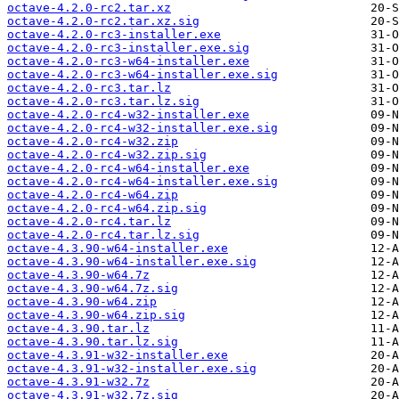
octave-4.2.0-rc2.tar.xz
octave-4.2.0-rc2.tar.xz.sig
octave-4.2.0-rc3-installer.exe
octave-4.2.0-rc3-installer.exe.sig
octave-4.2.0-rc3-w64-installer.exe
octave-4.2.0-rc3-w64-installer.exe.sig
octave-4.2.0-rc3.tar.lz
octave-4.2.0-rc3.tar.lz.sig
octave-4.2.0-rc4-w32-installer.exe
octave-4.2.0-rc4-w32-installer.exe.sig
octave-4.2.0-rc4-w32.zip
octave-4.2.0-rc4-w32.zip.sig
octave-4.2.0-rc4-w64-installer.exe
octave-4.2.0-rc4-w64-installer.exe.sig
octave-4.2.0-rc4-w64.zip
octave-4.2.0-rc4-w64.zip.sig
octave-4.2.0-rc4.tar.lz
octave-4.2.0-rc4.tar.lz.sig
octave-4.3.90-w64-installer.exe
octave-4.3.90-w64-installer.exe.sig
octave-4.3.90-w64.7z
octave-4.3.90-w64.7z.sig
octave-4.3.90-w64.zip
octave-4.3.90-w64.zip.sig
octave-4.3.90.tar.lz
octave-4.3.90.tar.lz.sig
octave-4.3.91-w32-installer.exe
octave-4.3.91-w32-installer.exe.sig
octave-4.3.91-w32.7z
octave-4.3.91-w32.7z.sig