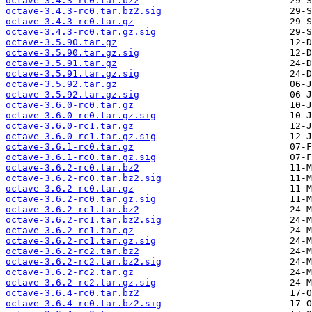
octave-3.4.3-rc0.tar.bz2
octave-3.4.3-rc0.tar.bz2.sig
octave-3.4.3-rc0.tar.gz
octave-3.4.3-rc0.tar.gz.sig
octave-3.5.90.tar.gz
octave-3.5.90.tar.gz.sig
octave-3.5.91.tar.gz
octave-3.5.91.tar.gz.sig
octave-3.5.92.tar.gz
octave-3.5.92.tar.gz.sig
octave-3.6.0-rc0.tar.gz
octave-3.6.0-rc0.tar.gz.sig
octave-3.6.0-rc1.tar.gz
octave-3.6.0-rc1.tar.gz.sig
octave-3.6.1-rc0.tar.gz
octave-3.6.1-rc0.tar.gz.sig
octave-3.6.2-rc0.tar.bz2
octave-3.6.2-rc0.tar.bz2.sig
octave-3.6.2-rc0.tar.gz
octave-3.6.2-rc0.tar.gz.sig
octave-3.6.2-rc1.tar.bz2
octave-3.6.2-rc1.tar.bz2.sig
octave-3.6.2-rc1.tar.gz
octave-3.6.2-rc1.tar.gz.sig
octave-3.6.2-rc2.tar.bz2
octave-3.6.2-rc2.tar.bz2.sig
octave-3.6.2-rc2.tar.gz
octave-3.6.2-rc2.tar.gz.sig
octave-3.6.4-rc0.tar.bz2
octave-3.6.4-rc0.tar.bz2.sig