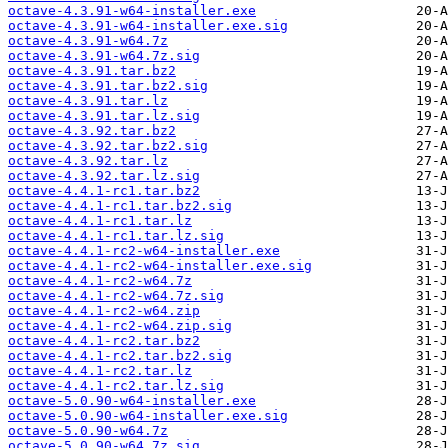
octave-4.3.91-w64-installer.exe
octave-4.3.91-w64-installer.exe.sig
octave-4.3.91-w64.7z
octave-4.3.91-w64.7z.sig
octave-4.3.91.tar.bz2
octave-4.3.91.tar.bz2.sig
octave-4.3.91.tar.lz
octave-4.3.91.tar.lz.sig
octave-4.3.92.tar.bz2
octave-4.3.92.tar.bz2.sig
octave-4.3.92.tar.lz
octave-4.3.92.tar.lz.sig
octave-4.4.1-rc1.tar.bz2
octave-4.4.1-rc1.tar.bz2.sig
octave-4.4.1-rc1.tar.lz
octave-4.4.1-rc1.tar.lz.sig
octave-4.4.1-rc2-w64-installer.exe
octave-4.4.1-rc2-w64-installer.exe.sig
octave-4.4.1-rc2-w64.7z
octave-4.4.1-rc2-w64.7z.sig
octave-4.4.1-rc2-w64.zip
octave-4.4.1-rc2-w64.zip.sig
octave-4.4.1-rc2.tar.bz2
octave-4.4.1-rc2.tar.bz2.sig
octave-4.4.1-rc2.tar.lz
octave-4.4.1-rc2.tar.lz.sig
octave-5.0.90-w64-installer.exe
octave-5.0.90-w64-installer.exe.sig
octave-5.0.90-w64.7z
octave-5.0.90-w64.7z.sig