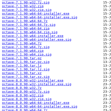
octave-7.1.90-w32.7z.sig
octave-7.1.90-w32.zip
octave-7.1.90-w32.zip.sig
octave-7.1.90-w64-64-installer.exe
octave-7.1.90-w64-64-installer.exe.sig
octave-7.1.90-w64-64.7z
octave-7.1.90-w64-64.7z.sig
octave-7.1.90-w64-64.zip
octave-7.1.90-w64-64.zip.sig
octave-7.1.90-w64-installer.exe
octave-7.1.90-w64-installer.exe.sig
octave-7.1.90-w64.7z
octave-7.1.90-w64.7z.sig
octave-7.1.90-w64.zip
octave-7.1.90-w64.zip.sig
octave-7.1.90.tar.gz
octave-7.1.90.tar.gz.sig
octave-7.1.90.tar.lz
octave-7.1.90.tar.lz.sig
octave-7.1.90.tar.xz
octave-7.1.90.tar.xz.sig
octave-8.0.90-w32-installer.exe
octave-8.0.90-w32-installer.exe.sig
octave-8.0.90-w32.7z
octave-8.0.90-w32.7z.sig
octave-8.0.90-w32.zip
octave-8.0.90-w32.zip.sig
octave-8.0.90-w64-64-installer.exe
octave-8.0.90-w64-64-installer.exe.sig
octave-8.0.90-w64-64.7z