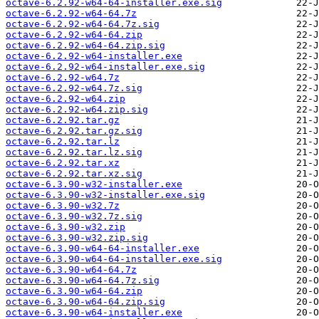
octave-6.2.92-w64-64-installer.exe.sig
octave-6.2.92-w64-64.7z
octave-6.2.92-w64-64.7z.sig
octave-6.2.92-w64-64.zip
octave-6.2.92-w64-64.zip.sig
octave-6.2.92-w64-installer.exe
octave-6.2.92-w64-installer.exe.sig
octave-6.2.92-w64.7z
octave-6.2.92-w64.7z.sig
octave-6.2.92-w64.zip
octave-6.2.92-w64.zip.sig
octave-6.2.92.tar.gz
octave-6.2.92.tar.gz.sig
octave-6.2.92.tar.lz
octave-6.2.92.tar.lz.sig
octave-6.2.92.tar.xz
octave-6.2.92.tar.xz.sig
octave-6.3.90-w32-installer.exe
octave-6.3.90-w32-installer.exe.sig
octave-6.3.90-w32.7z
octave-6.3.90-w32.7z.sig
octave-6.3.90-w32.zip
octave-6.3.90-w32.zip.sig
octave-6.3.90-w64-64-installer.exe
octave-6.3.90-w64-64-installer.exe.sig
octave-6.3.90-w64-64.7z
octave-6.3.90-w64-64.7z.sig
octave-6.3.90-w64-64.zip
octave-6.3.90-w64-64.zip.sig
octave-6.3.90-w64-installer.exe