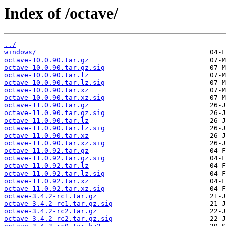
Index of /octave/
../
windows/
octave-10.0.90.tar.gz
octave-10.0.90.tar.gz.sig
octave-10.0.90.tar.lz
octave-10.0.90.tar.lz.sig
octave-10.0.90.tar.xz
octave-10.0.90.tar.xz.sig
octave-11.0.90.tar.gz
octave-11.0.90.tar.gz.sig
octave-11.0.90.tar.lz
octave-11.0.90.tar.lz.sig
octave-11.0.90.tar.xz
octave-11.0.90.tar.xz.sig
octave-11.0.92.tar.gz
octave-11.0.92.tar.gz.sig
octave-11.0.92.tar.lz
octave-11.0.92.tar.lz.sig
octave-11.0.92.tar.xz
octave-11.0.92.tar.xz.sig
octave-3.4.2-rc1.tar.gz
octave-3.4.2-rc1.tar.gz.sig
octave-3.4.2-rc2.tar.gz
octave-3.4.2-rc2.tar.gz.sig