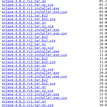
octave-3.8.2-rc2.tar.gz
octave-3.8.2-rc2.tar.gz.sig
octave-4.0.0-rc1-installer.exe
octave-4.0.0-rc1-installer.exe.sig
octave-4.0.0-rc1.tar.bz2
octave-4.0.0-rc1.tar.bz2.sig
octave-4.0.0-rc1.tar.gz
octave-4.0.0-rc1.tar.gz.sig
octave-4.0.0-rc2-installer.exe
octave-4.0.0-rc2-installer.exe.sig
octave-4.0.0-rc2.tar.bz2
octave-4.0.0-rc2.tar.bz2.sig
octave-4.0.0-rc2.tar.gz
octave-4.0.0-rc2.tar.gz.sig
octave-4.0.0-rc3-installer.exe
octave-4.0.0-rc3-installer.exe.sig
octave-4.0.0-rc3.tar.bz2
octave-4.0.0-rc3.tar.bz2.sig
octave-4.0.0-rc3.tar.gz
octave-4.0.0-rc3.tar.gz.sig
octave-4.0.0-rc4-installer.exe
octave-4.0.0-rc4-installer.exe.sig
octave-4.0.0-rc4.tar.bz2
octave-4.0.0-rc4.tar.bz2.sig
octave-4.0.0-rc4.tar.gz
octave-4.0.0-rc4.tar.gz.sig
octave-4.0.1-rc1-installer.exe
octave-4.0.1-rc1-installer.exe.sig
octave-4.0.1-rc1.tar.gz
octave-4.0.1-rc1.tar.gz.sig